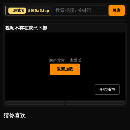
tt9f9a5.top
搜索
视频不存在或已下架
网络异常，请重试
重新加载
开始播放
猜你喜欢