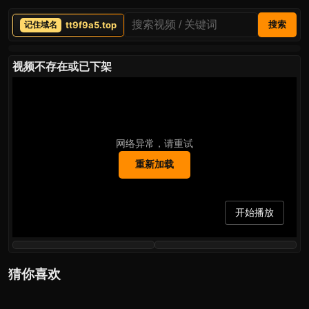
tt9f9a5.top
搜索
视频不存在或已下架
网络异常，请重试
重新加载
开始播放
猜你喜欢