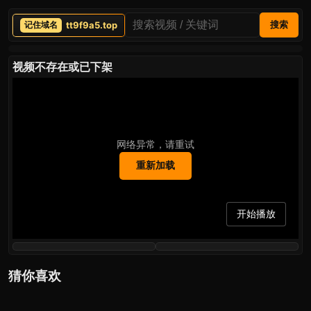
tt9f9a5.top
搜索
视频不存在或已下架
网络异常，请重试
重新加载
开始播放
猜你喜欢