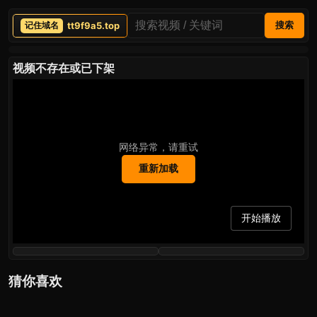
tt9f9a5.top
搜索
视频不存在或已下架
网络异常，请重试
重新加载
开始播放
猜你喜欢