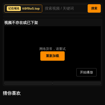
tt9f9a5.top
搜索
视频不存在或已下架
网络异常，请重试
重新加载
开始播放
猜你喜欢