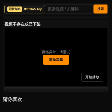
tt9f9a5.top
搜索
视频不存在或已下架
网络异常，请重试
重新加载
开始播放
猜你喜欢