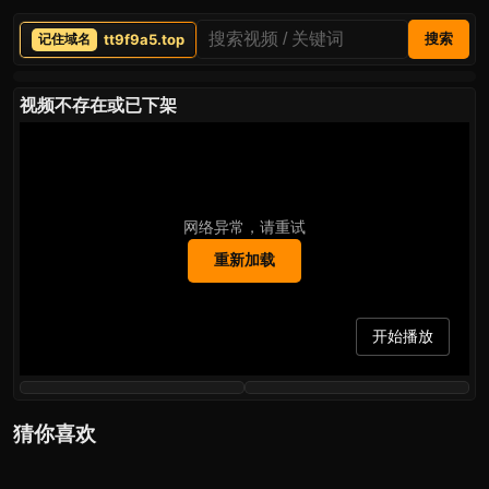
tt9f9a5.top
搜索
视频不存在或已下架
网络异常，请重试
重新加载
开始播放
猜你喜欢