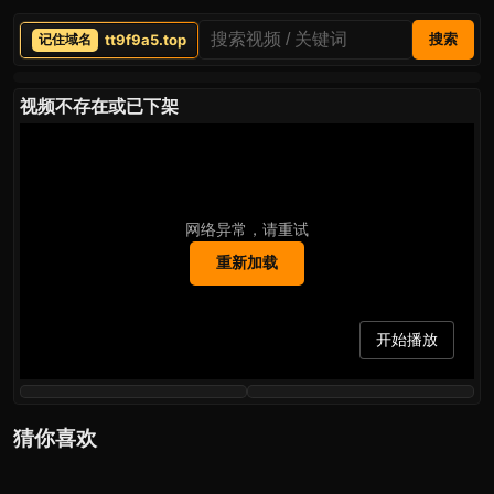
tt9f9a5.top
搜索
视频不存在或已下架
网络异常，请重试
重新加载
开始播放
猜你喜欢