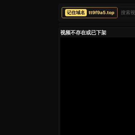
tt9f9a5.top
视频不存在或已下架