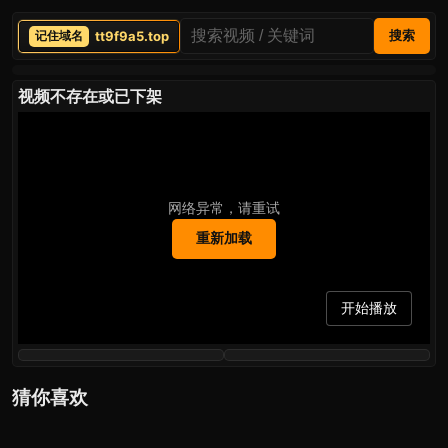
tt9f9a5.top
搜索
视频不存在或已下架
网络异常，请重试
重新加载
开始播放
猜你喜欢