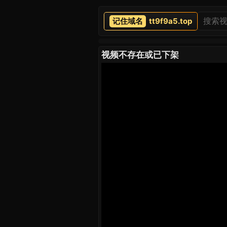
tt9f9a5.top
视频不存在或已下架