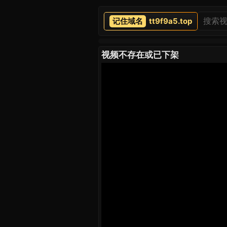
tt9f9a5.top
视频不存在或已下架