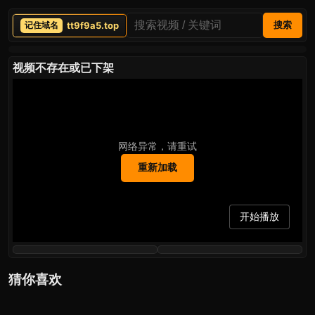
tt9f9a5.top
搜索
视频不存在或已下架
网络异常，请重试
重新加载
开始播放
猜你喜欢