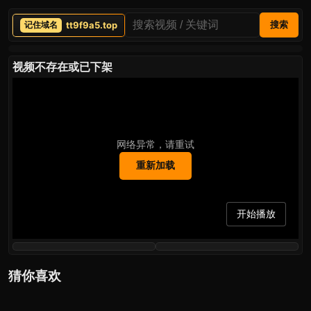
tt9f9a5.top
搜索
视频不存在或已下架
网络异常，请重试
重新加载
开始播放
猜你喜欢