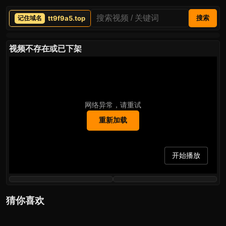
tt9f9a5.top
搜索
视频不存在或已下架
网络异常，请重试
重新加载
开始播放
猜你喜欢