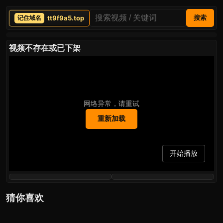
tt9f9a5.top
搜索
视频不存在或已下架
网络异常，请重试
重新加载
开始播放
猜你喜欢