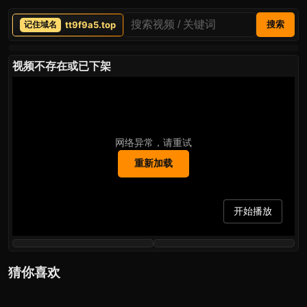
tt9f9a5.top
搜索
视频不存在或已下架
网络异常，请重试
重新加载
开始播放
猜你喜欢