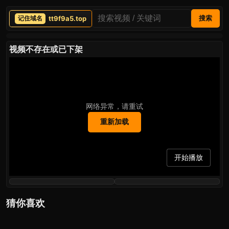
tt9f9a5.top
搜索
视频不存在或已下架
网络异常，请重试
重新加载
开始播放
猜你喜欢