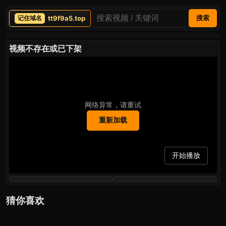
tt9f9a5.top
搜索
视频不存在或已下架
网络异常，请重试
重新加载
开始播放
猜你喜欢