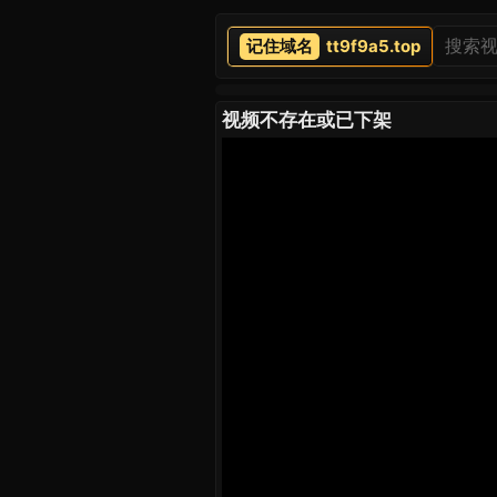
tt9f9a5.top
视频不存在或已下架