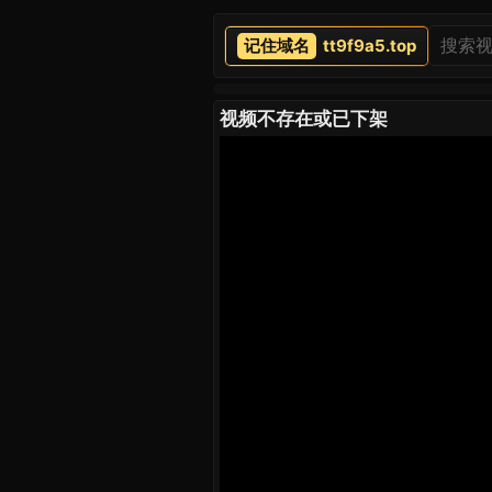
tt9f9a5.top
视频不存在或已下架