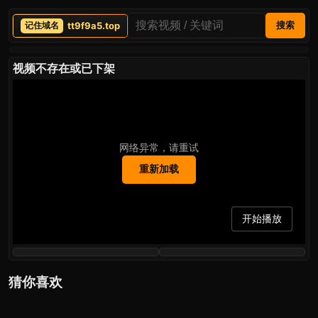
tt9f9a5.top
搜索
视频不存在或已下架
网络异常，请重试
重新加载
开始播放
猜你喜欢