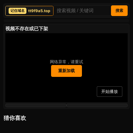
tt9f9a5.top
搜索
视频不存在或已下架
网络异常，请重试
重新加载
开始播放
猜你喜欢